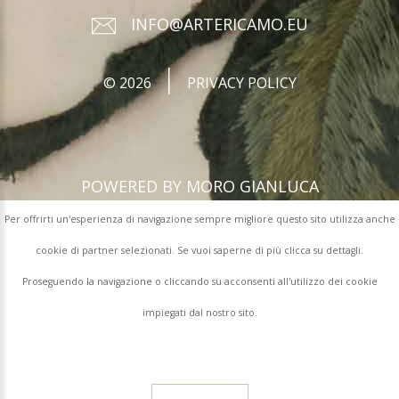
INFO@ARTERICAMO.EU
©
2026
PRIVACY POLICY
POWERED BY MORO GIANLUCA
Per offrirti un'esperienza di navigazione sempre migliore questo sito utilizza anche
cookie di partner selezionati. Se vuoi saperne di più clicca su dettagli.
Proseguendo la navigazione o cliccando su acconsenti all'utilizzo dei cookie
impiegati dal nostro sito.