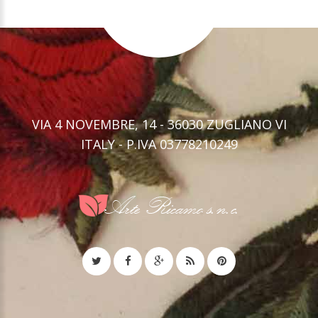
VIA 4 NOVEMBRE, 14 - 36030 ZUGLIANO VI
ITALY - P.IVA 03778210249