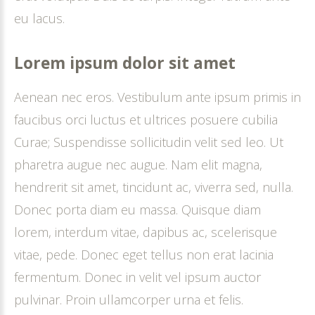
eu lacus.
Lorem
ipsum
dolor
sit
amet
Aenean nec eros. Vestibulum ante ipsum primis in
faucibus orci luctus et ultrices posuere cubilia
Curae; Suspendisse sollicitudin velit sed leo. Ut
pharetra augue nec augue. Nam elit magna,
hendrerit sit amet, tincidunt ac, viverra sed, nulla.
Donec porta diam eu massa. Quisque diam
lorem, interdum vitae, dapibus ac, scelerisque
vitae, pede. Donec eget tellus non erat lacinia
fermentum. Donec in velit vel ipsum auctor
pulvinar. Proin ullamcorper urna et felis.