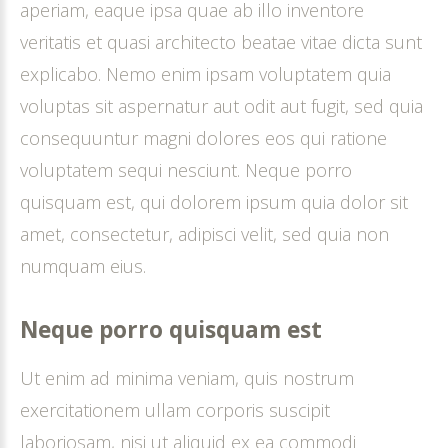
aperiam, eaque ipsa quae ab illo inventore
veritatis et quasi architecto beatae vitae dicta sunt
explicabo. Nemo enim ipsam voluptatem quia
voluptas sit aspernatur aut odit aut fugit, sed quia
consequuntur magni dolores eos qui ratione
voluptatem sequi nesciunt. Neque porro
quisquam est, qui dolorem ipsum quia dolor sit
amet, consectetur, adipisci velit, sed quia non
numquam eius.
Neque
porro
quisquam
est
Ut enim ad minima veniam, quis nostrum
exercitationem ullam corporis suscipit
laboriosam, nisi ut aliquid ex ea commodi