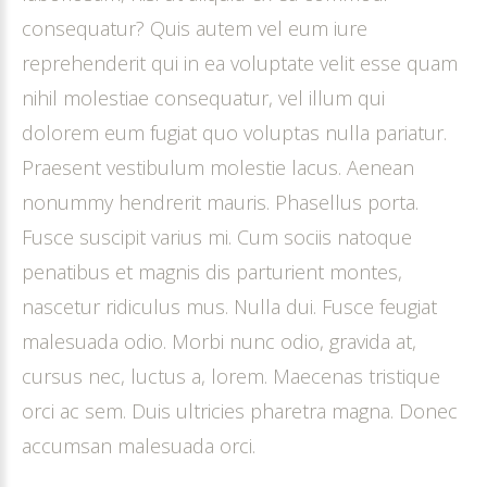
consequatur? Quis autem vel eum iure
reprehenderit qui in ea voluptate velit esse quam
nihil molestiae consequatur, vel illum qui
dolorem eum fugiat quo voluptas nulla pariatur.
Praesent vestibulum molestie lacus. Aenean
nonummy hendrerit mauris. Phasellus porta.
Fusce suscipit varius mi. Cum sociis natoque
penatibus et magnis dis parturient montes,
nascetur ridiculus mus. Nulla dui. Fusce feugiat
malesuada odio. Morbi nunc odio, gravida at,
cursus nec, luctus a, lorem. Maecenas tristique
orci ac sem. Duis ultricies pharetra magna. Donec
accumsan malesuada orci.