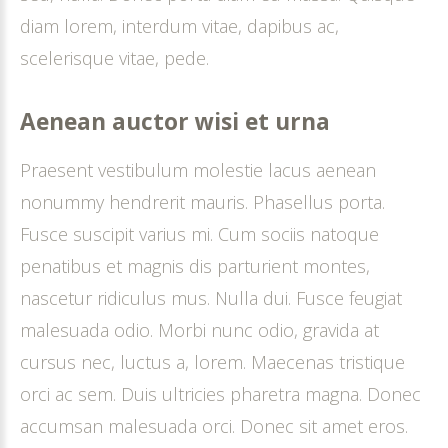
diam lorem, interdum vitae, dapibus ac,
scelerisque vitae, pede.
Aenean
auctor
wisi
et
urna
Praesent vestibulum molestie lacus aenean
nonummy hendrerit mauris. Phasellus porta.
Fusce suscipit varius mi. Cum sociis natoque
penatibus et magnis dis parturient montes,
nascetur ridiculus mus. Nulla dui. Fusce feugiat
malesuada odio. Morbi nunc odio, gravida at
cursus nec, luctus a, lorem. Maecenas tristique
orci ac sem. Duis ultricies pharetra magna. Donec
accumsan malesuada orci. Donec sit amet eros.