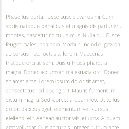
Phasellus porta. Fusce suscipit varius mi. Cum
sociis natoque penatibus et magnis dis parturient
montes, nascetur ridiculus mus. Nulla dui. Fusce
feugiat malesuada odio. Morbi nunc odio, gravida
at, cursus nec, luctus a, lorem. Maecenas
tristique orci ac sem. Duis ultricies pharetra
magna. Donec accumsan malesuada orci. Donec
sit amet eros. Lorem ipsum dolor sit amet,
consectetuer adipiscing elit. Mauris fermentum
dictum magna. Sed laoreet aliquam leo. Ut tellus
dolor, dapibus eget, elementum vel, cursus
eleifend, elit. Aenean auctor wisi et urna. Aliquam
erat volutpat. Duis ac turpis. Integer rutrum ante