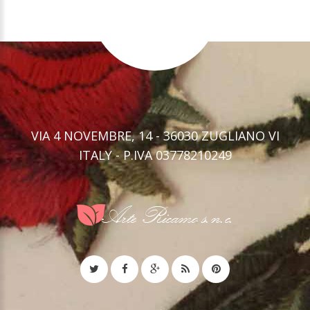
VIA 4 NOVEMBRE, 14 - 36030 ZUGLIANO VI
ITALY - P.IVA 03778210249