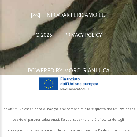
INFO@ARTERICAMO.EU
©
2026
PRIVACY POLICY
POWERED BY MORO GIANLUCA
Per offrirti un'esperienza di navigazione sempre migliore questo sito utilizza anche
cookie di partner selezionati. Se vuoi saperne di più clicca su dettagli.
Proseguendo la navigazione o cliccando su acconsenti all'utilizzo dei cookie