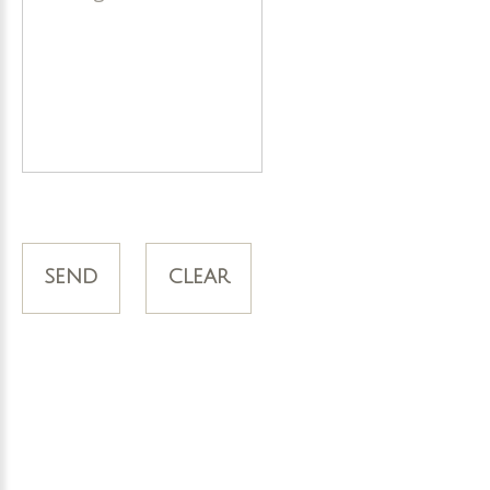
send
clear